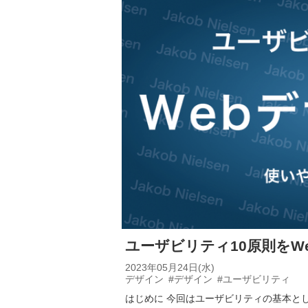
ユーザビリティ10原則をW
2023年05月24日(水)
デザイン
#デザイン
#ユーザビリティ
はじめに 今回はユーザビリティの基本と