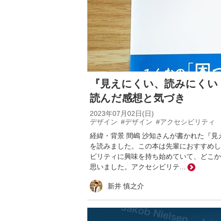
『見えにくい、読みにくい
読んだ感想と気づき
2023年07月02日(日)
デザイン
#デザイン
#アクセシビリティ
経緯・背景 間嶋 沙知さんが書かれた『
を読みました。この本は先輩におすすめし
ビリティに興味を持ち始めていて、どこか
思いました。アクセシビリテ...
新井 慎之介