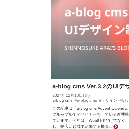
a-blog cms Ver.3.2
2024年12月13日(金)
a-blog cms
#a-blog cms
#デザイン
#U
この記事は「a-blog cms Advent Ca
プルップルでデザイナーをしている新井慎之介です。今
ています。今年は、Web制作だけでなく、a-
し、幅広い領域で活動する機会...