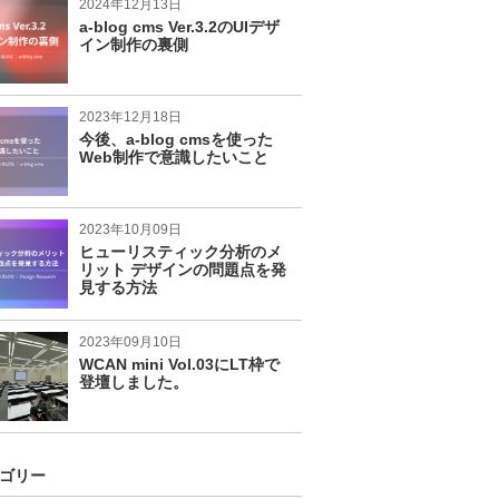
2024年12月13日
a-blog cms Ver.3.2のUIデザ
イン制作の裏側
2023年12月18日
今後、a-blog cmsを使った
Web制作で意識したいこと
2023年10月09日
ヒューリスティック分析のメ
リット デザインの問題点を発
見する方法
2023年09月10日
WCAN mini Vol.03にLT枠で
登壇しました。
ゴリー