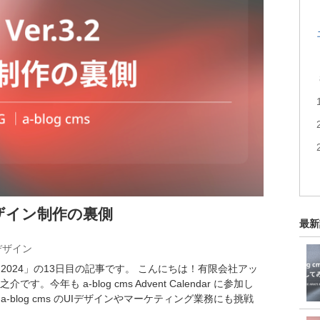
のUIデザイン制作の裏側
最新
Iデザイン
lendar 2024」の13日目の記事です。 こんにちは！有限会社アッ
年も a-blog cms Advent Calendar に参加し
blog cms のUIデザインやマーケティング業務にも挑戦