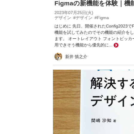
Figmaの新機能を体験｜
2023年07月25日(火)
デザイン
#デザイン
#Figma
はじめに 先日、開催されたConfig202
機能を試してみたのでその機能の紹介をし
ます。 オートレイアウト フォントピッカー 
用できそう機能から優先的に...
新井 慎之介