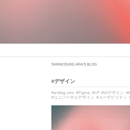
SHINNOSUKE ARAI'S BLOG
#デザイン
#a-blog cms
#Figma
#LP
#UIデザイン
#
#ユニバーサルデザイン
#ユーザビリティ