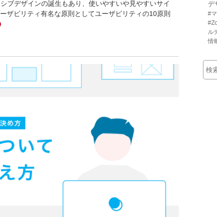
ンシブデザインの誕生もあり、使いやすいや見やすいサイ
デ
ーザビリティ有名な原則としてユーザビリティの10原則
#
#Z
ル
情