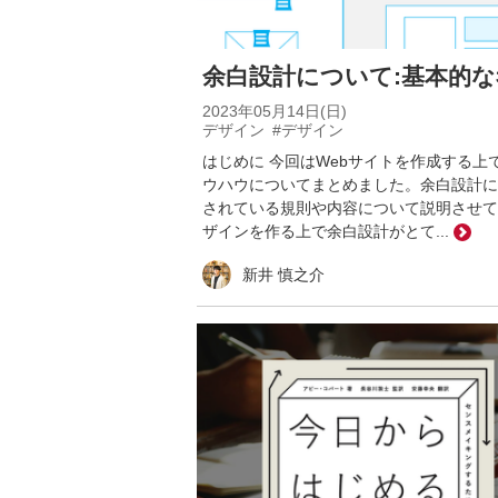
余白設計について:基本的
2023年05月14日(日)
デザイン
#デザイン
はじめに 今回はWebサイトを作成する
ウハウについてまとめました。余白設計に
されている規則や内容について説明させても
ザインを作る上で余白設計がとて...
新井 慎之介