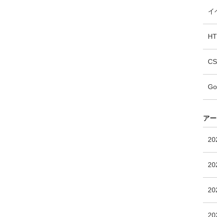
イ
H
CS
Go
アー
20
20
20
20