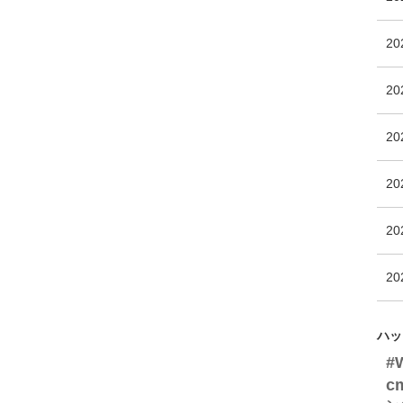
2
2
2
2
2
2
ハッ
#
c