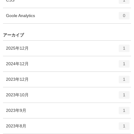
1
リ
ン
ー
ト
エ
件
Goole Analytics
数
0
リ
ン
ー
ト
数
リ
アーカイブ
ー
数
エ
件
2025年12月
1
ン
ト
エ
件
2024年12月
1
リ
ン
ー
ト
エ
件
2023年12月
数
1
リ
ン
ー
ト
エ
件
2023年10月
数
1
リ
ン
ー
ト
エ
件
2023年9月
数
1
リ
ン
ー
ト
エ
件
2023年8月
数
1
リ
ン