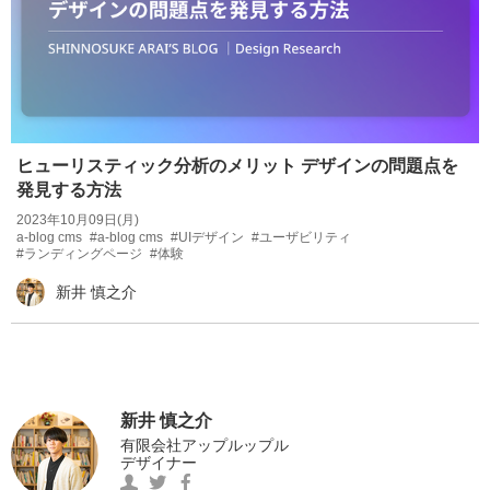
ヒューリスティック分析のメリット デザインの問題点を
発見する方法
2023年10月09日(月)
a-blog cms
#a-blog cms
#UIデザイン
#ユーザビリティ
#ランディングページ
#体験
新井 慎之介
新井 慎之介
有限会社アップルップル
デザイナー
https://www.facebook.com/0012Shinnos
新
https://twitter.com/MOGESHIN1