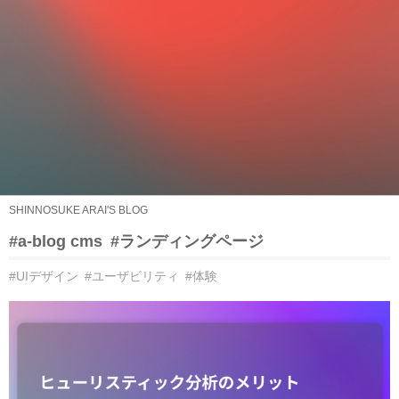
SHINNOSUKE ARAI'S BLOG
#a-blog cms
#ランディングページ
#UIデザイン
#ユーザビリティ
#体験