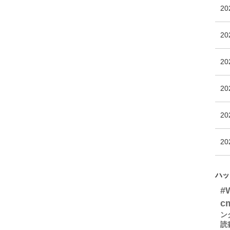
2
2
2
2
2
2
ハッ
#
c
ン
読