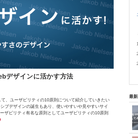
ebデザインに活かす方法
最新
して、ユーザビリティの10原則について紹介していきたい
ンシブデザインの誕生もあり、使いやすいや見やすいサイ
ーザビリティ有名な原則としてユーザビリティの10原則