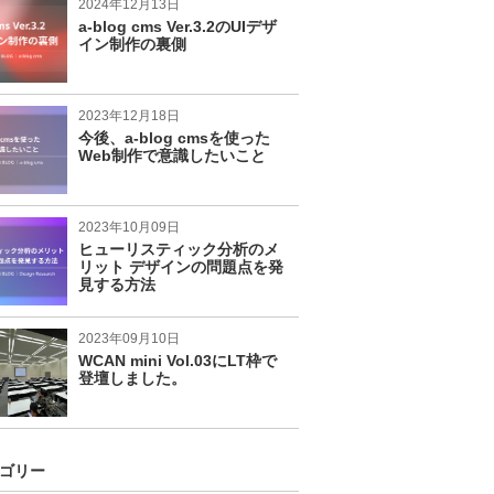
2024年12月13日
a-blog cms Ver.3.2のUIデザ
イン制作の裏側
2023年12月18日
今後、a-blog cmsを使った
Web制作で意識したいこと
2023年10月09日
ヒューリスティック分析のメ
リット デザインの問題点を発
見する方法
2023年09月10日
WCAN mini Vol.03にLT枠で
登壇しました。
ゴリー