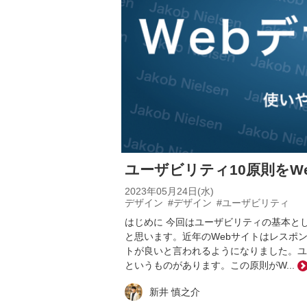
ユーザビリティ10原則をW
2023年05月24日(水)
デザイン
#デザイン
#ユーザビリティ
はじめに 今回はユーザビリティの基本と
と思います。近年のWebサイトはレスポ
トが良いと言われるようになりました。ユ
というものがあります。この原則がW...
新井 慎之介