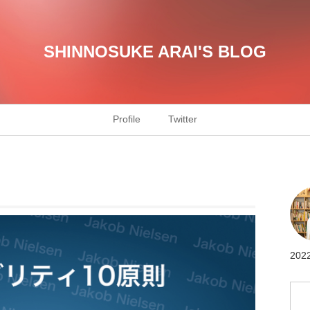
SHINNOSUKE ARAI'S BLOG
Profile
Twitter
20